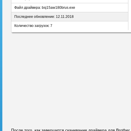
Файл драйвера: bsj15aw180brus.exe
Последнее обновление: 12.11.2018
Количество загрузок: 7
После того, как завершится скачивание драйвера для Brother