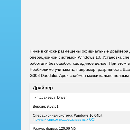
Ниже в списке размещены официальные драйвера д
операционной системой Windows 10. Установка спе
работали без ошибок, как единое целое. При этом 
Необходимо учитывать, например, разрядность Ваше
G303 Daedalus Apex снабжен максимально полным 
Драйвер
Тип драйвера: Driver
Версия: 9.02.61
Операционная система: Windows 10 64bit
[полный список поддерживаемых ОС]
Размер файла: 120.06 Мб