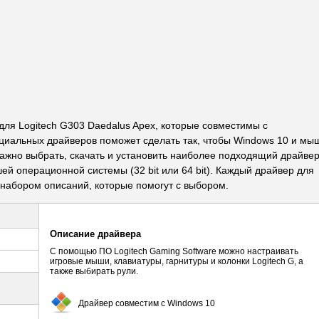
ля Logitech G303 Daedalus Apex, которые совместимы с
циальных драйверов поможет сделать так, чтобы Windows 10 и мы
важно выбрать, скачать и установить наиболее подходящий драйвер
й операционной системы (32 bit или 64 bit). Каждый драйвер для
набором описаний, которые помогут с выбором.
Описание драйвера
С помощью ПО Logitech Gaming Software можно настраивать
игровые мыши, клавиатуры, гарнитуры и колонки Logitech G, а
также выбирать рули.
Драйвер совместим с Windows 10