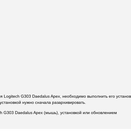
ля Logitech G303 Daedalus Apex, необходимо выполнить его установ
установкой нужно сначала разархивировать.
ch G303 Daedalus Apex (мышь), установкой или обновлением