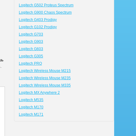
Logitech G502 Proteus Spectrum
Logitech G900 Chaos Spectrum
Logitech G403 Prodigy
Logitech G102 Prodigy
Logitech G703
Logitech G903
Logitech G603
Logitech G305
шь
Logitech PRO
.
Logitech Wireless Mouse M215
Logitech Wireless Mouse M235
Logitech Wireless Mouse M335
Logitech MX Anywhere 2
Logitech M535
Logitech M170
Logitech M171