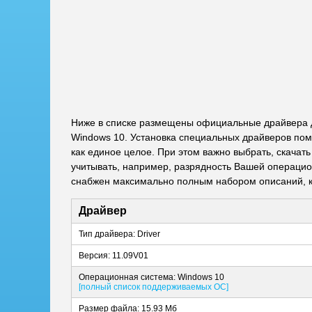
Ниже в списке размещены официальные драйвера д
Windows 10. Установка специальных драйверов пом
как единое целое. При этом важно выбрать, скача
учитывать, например, разрядность Вашей операцион
снабжен максимально полным набором описаний, к
Драйвер
Тип драйвера: Driver
Версия: 11.09V01
Операционная система: Windows 10
[полный список поддерживаемых ОС]
Размер файла: 15.93 Мб