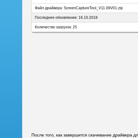
Файл драйвера: ScreenCaptureTool_V11.09V01.zip
Последнее обновление: 16.10.2018
Количество загрузок: 25
После того, как завершится скачивание драйвера д