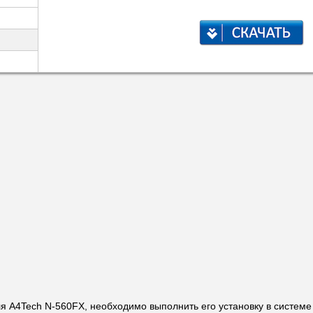
ля A4Tech N-560FX, необходимо выполнить его установку в системе