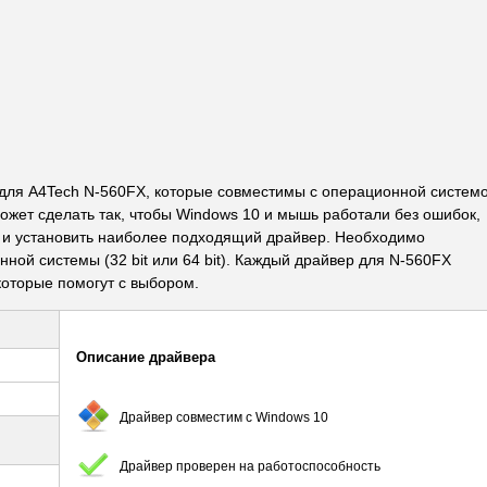
ля A4Tech N-560FX, которые совместимы с операционной систем
ожет сделать так, чтобы Windows 10 и мышь работали без ошибок,
ть и установить наиболее подходящий драйвер. Необходимо
ной системы (32 bit или 64 bit). Каждый драйвер для N-560FX
оторые помогут с выбором.
Описание драйвера
Драйвер совместим с Windows 10
Драйвер проверен на работоспособность