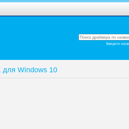
Введите назв
 для Windows 10