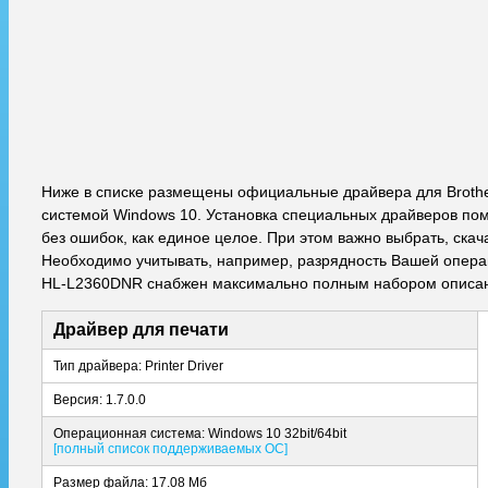
Ниже в списке размещены официальные драйвера для Broth
системой Windows 10. Установка специальных драйверов пом
без ошибок, как единое целое. При этом важно выбрать, ска
Необходимо учитывать, например, разрядность Вашей операци
HL-L2360DNR снабжен максимально полным набором описани
Драйвер для печати
Тип драйвера: Printer Driver
Версия: 1.7.0.0
Операционная система: Windows 10 32bit/64bit
[полный список поддерживаемых ОС]
Размер файла: 17.08 Мб