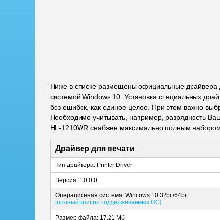
Ниже в списке размещены официальные драйвера д
системой Windows 10. Установка специальных драй
без ошибок, как единое целое. При этом важно выб
Необходимо учитывать, например, разрядность Ваше
HL-1210WR снабжен максимально полным набором 
Драйвер для печати
Тип драйвера: Printer Driver
Версия: 1.0.0.0
Операционная система: Windows 10 32bit/64bit
[полный список поддерживаемых ОС]
Размер файла: 17.21 Мб