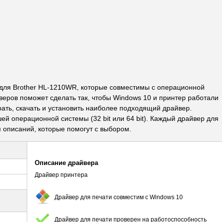
ля Brother HL-1210WR, которые совместимы с операционной
веров поможет сделать так, чтобы Windows 10 и принтер работали
рать, скачать и установить наиболее подходящий драйвер.
й операционной системы (32 bit или 64 bit). Каждый драйвер для
описаний, которые помогут с выбором.
Описание драйвера
Драйвер принтера
Драйвер для печати совместим с Windows 10
Драйвер для печати проверен на работоспособность