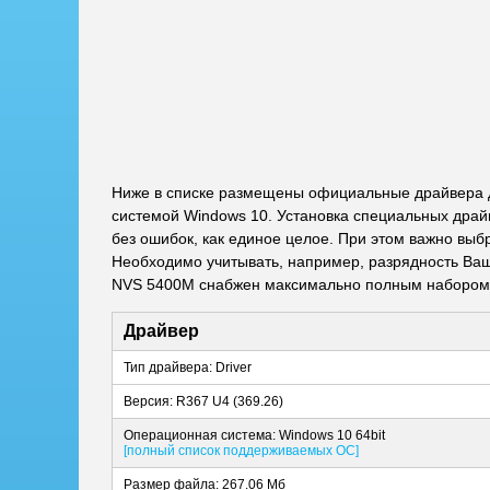
Ниже в списке размещены официальные драйвера д
системой Windows 10. Установка специальных драй
без ошибок, как единое целое. При этом важно выб
Необходимо учитывать, например, разрядность Ваше
NVS 5400M снабжен максимально полным набором о
Драйвер
Тип драйвера: Driver
Версия: R367 U4 (369.26)
Операционная система: Windows 10 64bit
[полный список поддерживаемых ОС]
Размер файла: 267.06 Мб