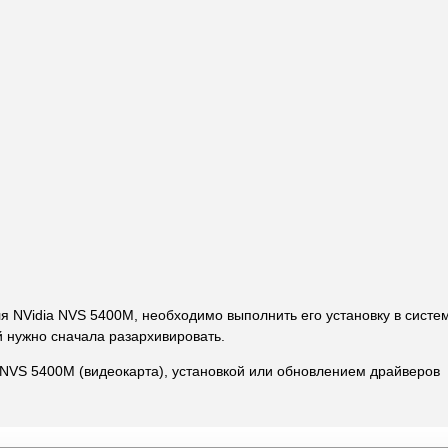
ля NVidia NVS 5400M, необходимо выполнить его установку в систе
й нужно сначала разархивировать.
 NVS 5400M (видеокарта), установкой или обновлением драйверов