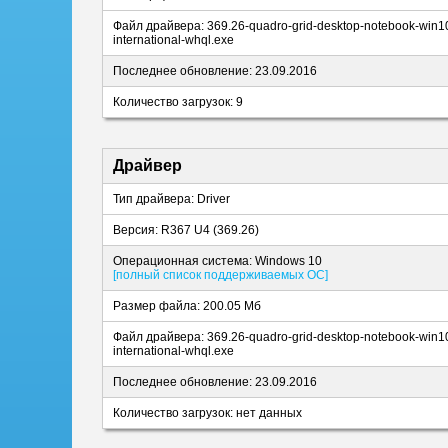
Файл драйвера: 369.26-quadro-grid-desktop-notebook-win10
international-whql.exe
Последнее обновление: 23.09.2016
Количество загрузок: 9
Драйвер
Тип драйвера: Driver
Версия: R367 U4 (369.26)
Операционная система: Windows 10
[полный список поддерживаемых ОС]
Размер файла: 200.05 Мб
Файл драйвера: 369.26-quadro-grid-desktop-notebook-win10
international-whql.exe
Последнее обновление: 23.09.2016
Количество загрузок: нет данных