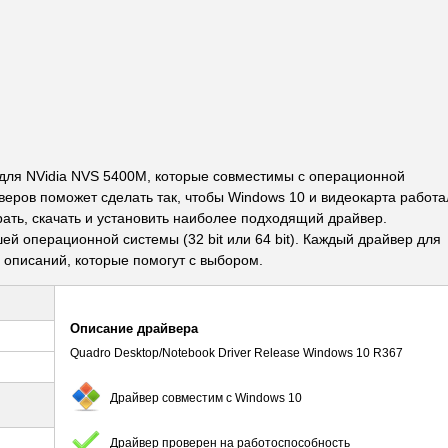
ля NVidia NVS 5400M, которые совместимы с операционной
веров поможет сделать так, чтобы Windows 10 и видеокарта работа
рать, скачать и установить наиболее подходящий драйвер.
й операционной системы (32 bit или 64 bit). Каждый драйвер для
писаний, которые помогут с выбором.
Описание драйвера
Quadro Desktop/Notebook Driver Release Windows 10 R367
Драйвер совместим с Windows 10
Драйвер проверен на работоспособность