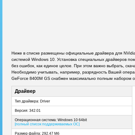
Ниже в списке размещены официальные драйвера для NVidi
системой Windows 10. Установка специальных драйверов пом
без ошибок, как единое целое. При этом важно выбрать, ска
Необходимо учитывать, например, разрядность Вашей операци
GeForce 8400M GS снабжен максимально полным набором оп
Драйвер
Тип драйвера: Driver
Версия: 342.01
Операционная система: Windows 10 64bit
[полный список поддерживаемых ОС]
Размер файла: 292.47 Мб