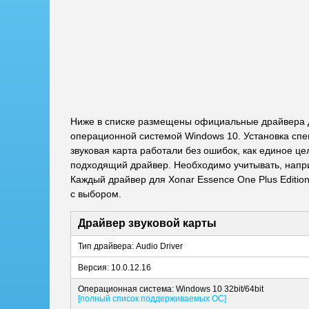
Ниже в списке размещены официальные драйвера дл
операционной системой Windows 10. Установка спе
звуковая карта работали без ошибок, как единое це
подходящий драйвер. Необходимо учитывать, наприм
Каждый драйвер для Xonar Essence One Plus Editi
с выбором.
Драйвер звуковой карты
Тип драйвера: Audio Driver
Версия: 10.0.12.16
Операционная система: Windows 10 32bit/64bit
[полный список поддерживаемых ОС]