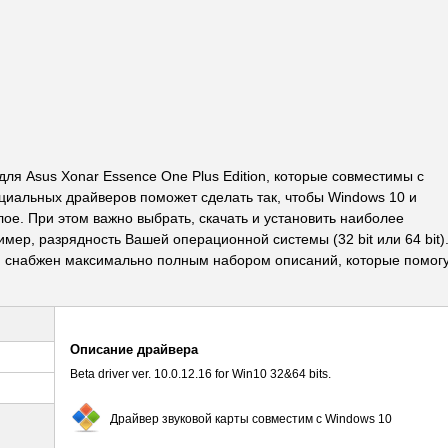
я Asus Xonar Essence One Plus Edition, которые совместимы с
циальных драйверов поможет сделать так, чтобы Windows 10 и
лое. При этом важно выбрать, скачать и установить наиболее
ер, разрядность Вашей операционной системы (32 bit или 64 bit)
on снабжен максимально полным набором описаний, которые помог
Описание драйвера
Beta driver ver. 10.0.12.16 for Win10 32&64 bits.
Драйвер звуковой карты совместим с Windows 10