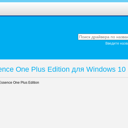
Введите назв
nce One Plus Edition для Windows 10
ssence One Plus Edition