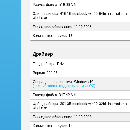
Размер файла: 519.06 Мб
Файл драйвера: 416.16-notebook-win10-64bit-international-
whql.exe
Последнее обновление: 11.10.2018
Количество загрузок: 17
Драйвер
Тип драйвера: Driver
Версия: 391.35
Операционная система: Windows 10
[полный список поддерживаемых ОС]
Размер файла: 347.42 Мб
Файл драйвера: 391.35-notebook-win10-32bit-international-
whql.exe
Последнее обновление: 11.10.2018
Количество загрузок: 11