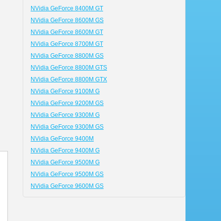
NVidia GeForce 8400M GT
NVidia GeForce 8600M GS
NVidia GeForce 8600M GT
NVidia GeForce 8700M GT
NVidia GeForce 8800M GS
NVidia GeForce 8800M GTS
NVidia GeForce 8800M GTX
NVidia GeForce 9100M G
NVidia GeForce 9200M GS
NVidia GeForce 9300M G
.
NVidia GeForce 9300M GS
NVidia GeForce 9400M
NVidia GeForce 9400M G
NVidia GeForce 9500M G
NVidia GeForce 9500M GS
NVidia GeForce 9600M GS