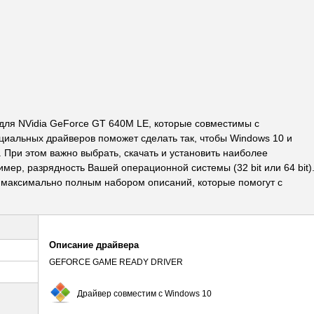
ля NVidia GeForce GT 640M LE, которые совместимы с
циальных драйверов поможет сделать так, чтобы Windows 10 и
. При этом важно выбрать, скачать и установить наиболее
ер, разрядность Вашей операционной системы (32 bit или 64 bit)
максимально полным набором описаний, которые помогут с
Описание драйвера
GEFORCE GAME READY DRIVER
Драйвер совместим с Windows 10