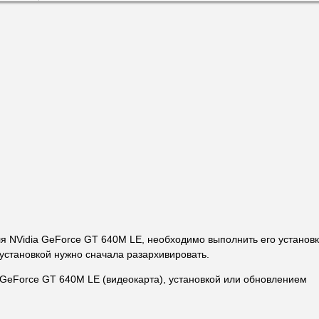
ля NVidia GeForce GT 640M LE, необходимо выполнить его установк
установкой нужно сначала разархивировать.
 GeForce GT 640M LE (видеокарта), установкой или обновлением