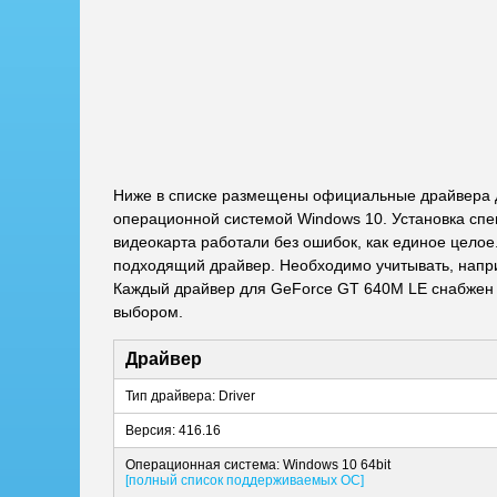
Ниже в списке размещены официальные драйвера д
операционной системой Windows 10. Установка спе
видеокарта работали без ошибок, как единое целое
подходящий драйвер. Необходимо учитывать, наприм
Каждый драйвер для GeForce GT 640M LE снабжен 
выбором.
Драйвер
Тип драйвера: Driver
Версия: 416.16
Операционная система: Windows 10 64bit
[полный список поддерживаемых ОС]