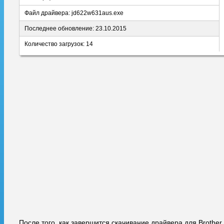
Файл драйвера: jd622w631aus.exe
Последнее обновление: 23.10.2015
Количество загрузок: 14
После того, как завершится скачивание драйвера для Brother