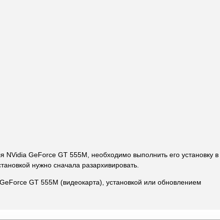
ля NVidia GeForce GT 555M, необходимо выполнить его установку в
становкой нужно сначала разархивировать.
 GeForce GT 555M (видеокарта), установкой или обновлением