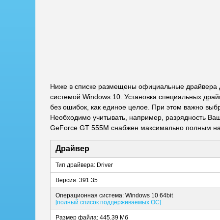
Ниже в списке размещены официальные драйвера д
системой Windows 10. Установка специальных драй
без ошибок, как единое целое. При этом важно выб
Необходимо учитывать, например, разрядность Ваше
GeForce GT 555M снабжен максимально полным наб
Драйвер
Тип драйвера: Driver
Версия: 391.35
Операционная система: Windows 10 64bit
[полный список поддерживаемых ОС]
Размер файла: 445.39 Мб