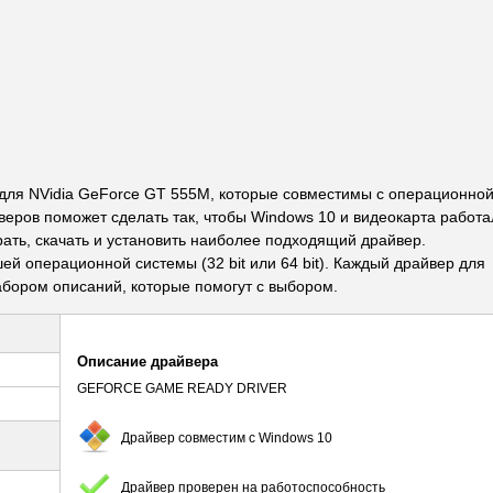
ля NVidia GeForce GT 555M, которые совместимы с операционно
веров поможет сделать так, чтобы Windows 10 и видеокарта работа
рать, скачать и установить наиболее подходящий драйвер.
й операционной системы (32 bit или 64 bit). Каждый драйвер для
ором описаний, которые помогут с выбором.
Описание драйвера
GEFORCE GAME READY DRIVER
Драйвер совместим с Windows 10
Драйвер проверен на работоспособность