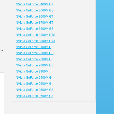
NVidia GeForce 8400M GT
NVidia GeForce 8600M GS
NVidia GeForce 8600M GT
NVidia GeForce 8700M GT
NVidia GeForce 8800M GS
NVidia GeForce 8800M GTS
NVidia GeForce 8800M GTX
й
NVidia GeForce 9100M G
ли
NVidia GeForce 9200M GS
NVidia GeForce 9300M G
NVidia GeForce 9300M GS
NVidia GeForce 9400M
NVidia GeForce 9400M G
NVidia GeForce 9500M G
NVidia GeForce 9500M GS
NVidia GeForce 9600M GS