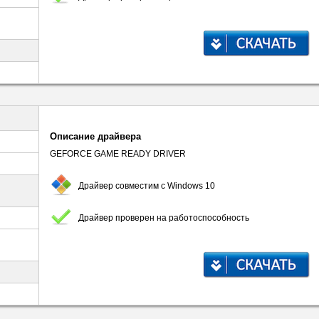
Описание драйвера
GEFORCE GAME READY DRIVER
Драйвер совместим с Windows 10
Драйвер проверен на работоспособность