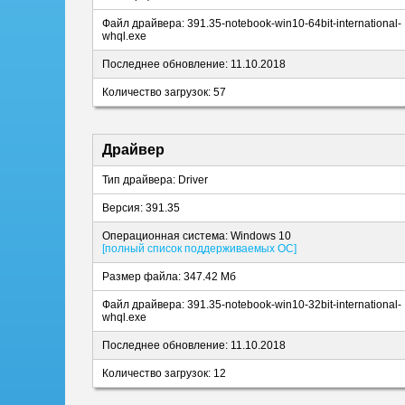
Файл драйвера: 391.35-notebook-win10-64bit-international-
whql.exe
Последнее обновление: 11.10.2018
Количество загрузок: 57
Драйвер
Тип драйвера: Driver
Версия: 391.35
Операционная система: Windows 10
[полный список поддерживаемых ОС]
Размер файла: 347.42 Мб
Файл драйвера: 391.35-notebook-win10-32bit-international-
whql.exe
Последнее обновление: 11.10.2018
Количество загрузок: 12