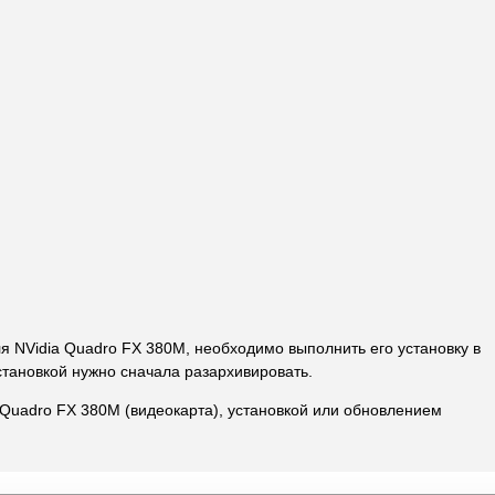
ля NVidia Quadro FX 380M, необходимо выполнить его установку в
становкой нужно сначала разархивировать.
 Quadro FX 380M (видеокарта), установкой или обновлением