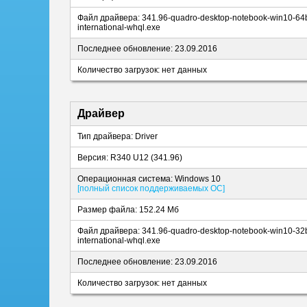
Файл драйвера: 341.96-quadro-desktop-notebook-win10-64b
international-whql.exe
Последнее обновление: 23.09.2016
Количество загрузок: нет данных
Драйвер
Тип драйвера: Driver
Версия: R340 U12 (341.96)
Операционная система: Windows 10
[полный список поддерживаемых ОС]
Размер файла: 152.24 Мб
Файл драйвера: 341.96-quadro-desktop-notebook-win10-32b
international-whql.exe
Последнее обновление: 23.09.2016
Количество загрузок: нет данных