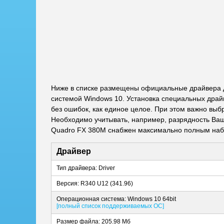
Ниже в списке размещены официальные драйвера д
системой Windows 10. Установка специальных драй
без ошибок, как единое целое. При этом важно выб
Необходимо учитывать, например, разрядность Ваше
Quadro FX 380M снабжен максимально полным набо
Драйвер
Тип драйвера: Driver
Версия: R340 U12 (341.96)
Операционная система: Windows 10 64bit
[полный список поддерживаемых ОС]
Размер файла: 205.98 Мб