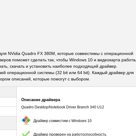
ля NVidia Quadro FX 380M, которые совместимы с операционной
веров поможет сделать так, чтобы Windows 10 и видеокарта работа
рать, скачать и установить наиболее подходящий драйвер.
й операционной системы (32 bit или 64 bit). Каждый драйвер для
ром описаний, которые помогут с выбором.
Описание драйвера
Quadro Desktop/Notebook Driver Branch 340 U12
Драйвер совместим с Windows 10
Драйвер проверен на работоспособность