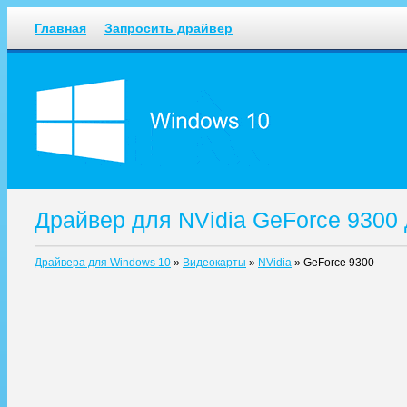
Главная
Запросить драйвер
Драйвер для NVidia GeForce 9300
Драйвера для Windows 10
»
Видеокарты
»
NVidia
»
GeForce 9300