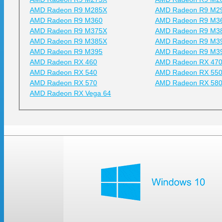
AMD Radeon R9 M285X
AMD Radeon R9 M2
AMD Radeon R9 M360
AMD Radeon R9 M3
AMD Radeon R9 M375X
AMD Radeon R9 M3
AMD Radeon R9 M385X
AMD Radeon R9 M3
AMD Radeon R9 M395
AMD Radeon R9 M3
AMD Radeon RX 460
AMD Radeon RX 47
AMD Radeon RX 540
AMD Radeon RX 55
AMD Radeon RX 570
AMD Radeon RX 58
AMD Radeon RX Vega 64