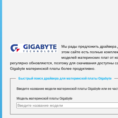
Мы рады предложить драйвера д
этом сайте есть полные компл
моделей материнских плат от к
регулярно обновляются, поэтому для скачивания доступны с
Gigabyte материнской платы более продуктивно.
Быстрый поиск драйвера для материнской платы Gigabyte
Введите название модели материнской платы Gigabyte или ее час
Модель материнской платы Gigabyte