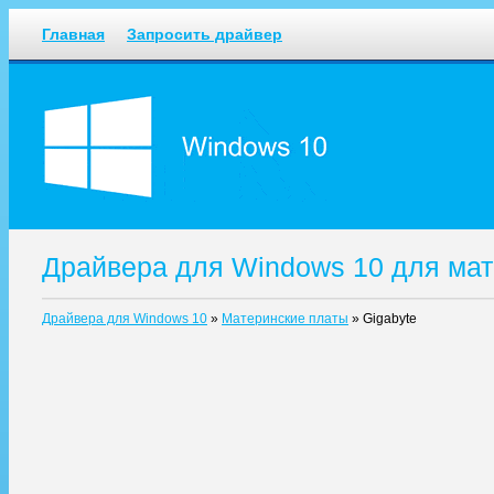
Главная
Запросить драйвер
Драйвера для Windows 10 для мат
Драйвера для Windows 10
»
Материнские платы
»
Gigabyte