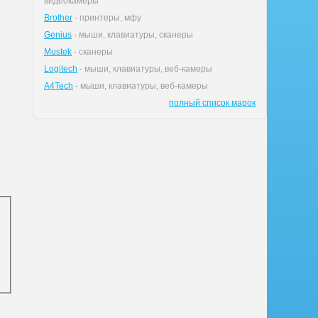
видеокамеры
Brother
- принтеры, мфу
Genius
- мыши, клавиатуры, сканеры
Mustek
- сканеры
Logitech
- мыши, клавиатуры, веб-камеры
A4Tech
- мыши, клавиатуры, веб-камеры
полный список марок