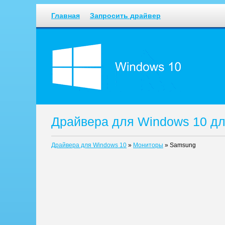
Главная
Запросить драйвер
Драйвера для Windows 10 д
Драйвера для Windows 10
»
Мониторы
»
Samsung