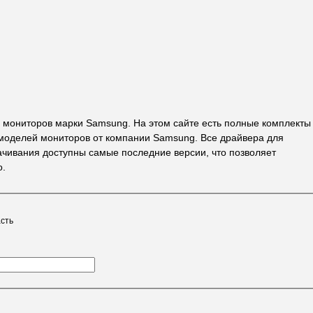
 мониторов марки Samsung. На этом сайте есть полные комплекты
оделей мониторов от компании Samsung. Все драйвера для
ачивания доступны самые последние версии, что позволяет
о.
сть