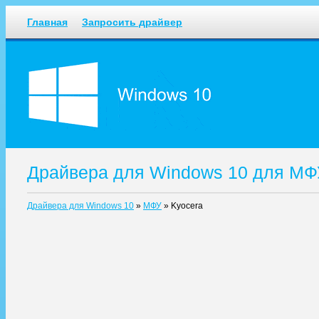
Главная
Запросить драйвер
Драйвера для Windows 10 для МФ
Драйвера для Windows 10
»
МФУ
»
Kyocera