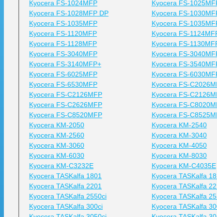
Kyocera FS-1024MFP
Kyocera FS-1025MF
Kyocera FS-1028MFP DP
Kyocera FS-1030MF
Kyocera FS-1035MFP
Kyocera FS-1035MF
Kyocera FS-1120MFP
Kyocera FS-1124MF
Kyocera FS-1128MFP
Kyocera FS-1130MF
Kyocera FS-3040MFP
Kyocera FS-3040MF
Kyocera FS-3140MFP+
Kyocera FS-3540MF
Kyocera FS-6025MFP
Kyocera FS-6030MF
Kyocera FS-6530MFP
Kyocera FS-C2026M
Kyocera FS-C2126MFP
Kyocera FS-C2126M
Kyocera FS-C2626MFP
Kyocera FS-C8020M
Kyocera FS-C8520MFP
Kyocera FS-C8525M
Kyocera KM-2050
Kyocera KM-2540
Kyocera KM-2560
Kyocera KM-3040
Kyocera KM-3060
Kyocera KM-4050
Kyocera KM-6030
Kyocera KM-8030
Kyocera KM-C3232E
Kyocera KM-C4035E
Kyocera TASKalfa 1801
Kyocera TASKalfa 18
Kyocera TASKalfa 2201
Kyocera TASKalfa 22
Kyocera TASKalfa 2550ci
Kyocera TASKalfa 25
Kyocera TASKalfa 300ci
Kyocera TASKalfa 30
Kyocera TASKalfa 3050ci
Kyocera TASKalfa 30