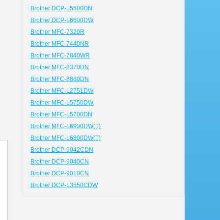
Brother DCP-L5500DN
Brother DCP-L6600DW
Brother MFC-7320R
Brother MFC-7440NR
Brother MFC-7840WR
Brother MFC-8370DN
Brother MFC-8880DN
Brother MFC-L2751DW
Brother MFC-L5750DW
Brother MFC-L5700DN
Brother MFC-L6900DW(T)
Brother MFC-L6800DW(T)
Brother DCP-9042CDN
Brother DCP-9040CN
Brother DCP-9010CN
Brother DCP-L3550CDW