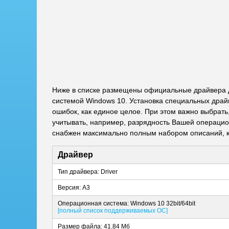
Ниже в списке размещены официальные драйвера д
системой Windows 10. Установка специальных драй
ошибок, как единое целое. При этом важно выбрат
учитывать, например, разрядность Вашей операцион
снабжен максимально полным набором описаний, к
Драйвер
Тип драйвера: Driver
Версия: A3
Операционная система: Windows 10 32bit/64bit
[полный список поддерживаемых ОС]
Размер файла: 41.84 Мб