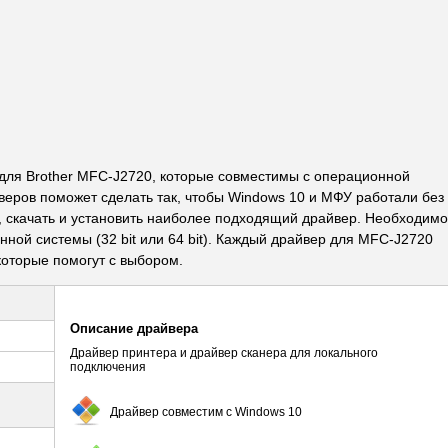
ля Brother MFC-J2720, которые совместимы с операционной
веров поможет сделать так, чтобы Windows 10 и МФУ работали без
ь, скачать и установить наиболее подходящий драйвер. Необходимо
ной системы (32 bit или 64 bit). Каждый драйвер для MFC-J2720
оторые помогут с выбором.
Описание драйвера
Драйвер принтера и драйвер сканера для локального
подключения
Драйвер совместим с Windows 10