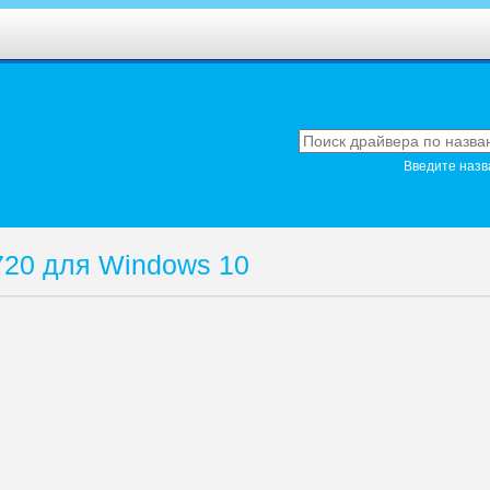
Введите назв
720 для Windows 10