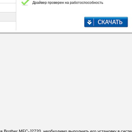
Драйвер проверен на работоспособность
ля Brother MFC-J2720, необходимо выполнить его установку в сист