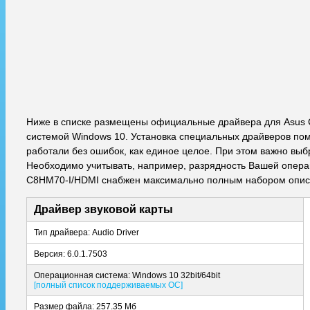
Ниже в списке размещены официальные драйвера для Asus 
системой Windows 10. Установка специальных драйверов пом
работали без ошибок, как единое целое. При этом важно выб
Необходимо учитывать, например, разрядность Вашей операци
C8HM70-I/HDMI снабжен максимально полным набором описа
Драйвер звуковой карты
Тип драйвера: Audio Driver
Версия: 6.0.1.7503
Операционная система: Windows 10 32bit/64bit
[полный список поддерживаемых ОС]
Размер файла: 257.35 Мб