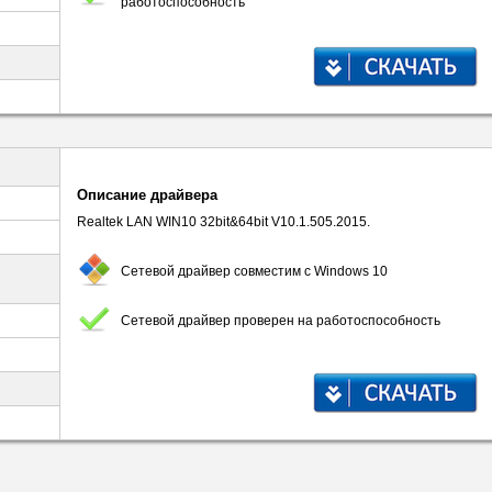
работоспособность
Описание драйвера
Realtek LAN WIN10 32bit&64bit V10.1.505.2015.
Сетевой драйвер совместим с Windows 10
Сетевой драйвер проверен на работоспособность