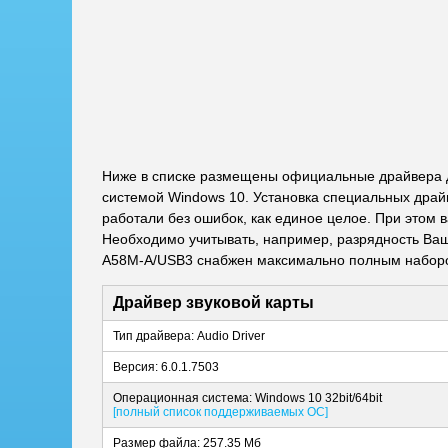
Ниже в списке размещены официальные драйвера 
системой Windows 10. Установка специальных драй
работали без ошибок, как единое целое. При этом 
Необходимо учитывать, например, разрядность Ваше
A58M-A/USB3 снабжен максимально полным набором
Драйвер звуковой карты
Тип драйвера: Audio Driver
Версия: 6.0.1.7503
Операционная система: Windows 10 32bit/64bit
[полный список поддерживаемых ОС]
Размер файла: 257.35 Мб