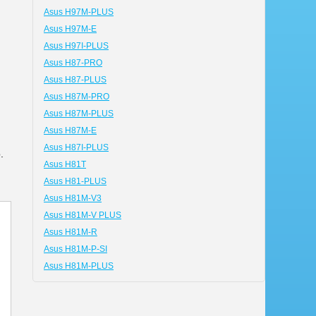
Asus H97M-PLUS
Asus H97M-E
Asus H97I-PLUS
Asus H87-PRO
Asus H87-PLUS
Asus H87M-PRO
Asus H87M-PLUS
Asus H87M-E
Asus H87I-PLUS
.
Asus H81T
Asus H81-PLUS
Asus H81M-V3
Asus H81M-V PLUS
Asus H81M-R
Asus H81M-P-SI
Asus H81M-PLUS