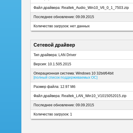
Файл драйвера: Realtek_Audio_Win10_V6_0_1_7503.zip
Последнее обновление: 09.09.2015
Количество загрузок: нет данных
Сетевой драйвер
Тип драйвера: LAN Driver
Версия: 10.1.505.2015
Операционная система: Windows 10 32bit/64bit
[полный список поддерживаемых ОС]
Размер файла: 12.97 Мб
Файл драйвера: Realtek_LAN_Win10_V1015052015.zip
Последнее обновление: 09.09.2015
Количество загрузок: 1