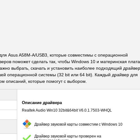
для Asus A58M-A/USB3, которые совместимы с операционной
веров поможет сделать так, чтобы Windows 10 и материнская плата
важно выбрать, скачать и установить наиболее подходящий драйвер
й операционной системы (32 bit или 64 bit). Каждый драйвер для
 описаний, которые помогут с выбором.
Описание драйвера
Realtek Audio Win10 32bit&64bit V6.0.1.7503-WHQL
Драйвер звуковой карты совместим с Windows 10
Драйвер звуковой карты проверен на