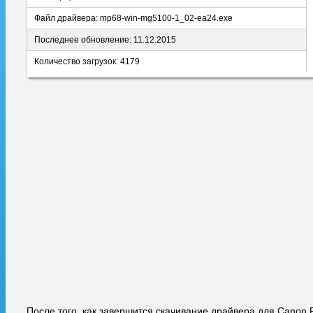
Файл драйвера: mp68-win-mg5100-1_02-ea24.exe
Последнее обновление: 11.12.2015
Количество загрузок: 4179
После того, как завершится скачивание драйвера для Canon