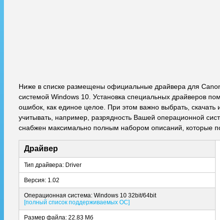
Ниже в списке размещены официальные драйвера для Cano
системой Windows 10. Установка специальных драйверов пом
ошибок, как единое целое. При этом важно выбрать, скачат
учитывать, например, разрядность Вашей операционной систе
снабжен максимально полным набором описаний, которые по
Драйвер
Тип драйвера: Driver
Версия: 1.02
Операционная система: Windows 10 32bit/64bit
[полный список поддерживаемых ОС]
Размер файла: 22.83 Мб