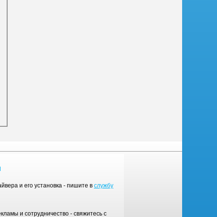
Ы
йвера и его установка - пишите в
службу
ламы и сотрудничество - свяжитесь с