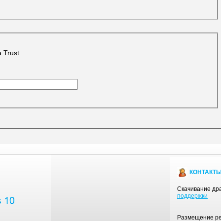
 Trust
КОНТАКТ
Скачивание дра
поддержки
Размещение рек