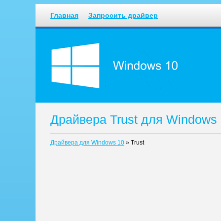
Главная
Запросить драйвер
Драйвера Trust для Windows
Драйвера для Windows 10
»
Trust