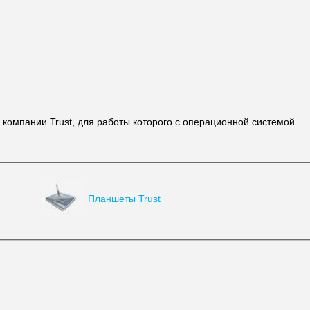
 компании Trust, для работы которого с операционной системой
Планшеты Trust