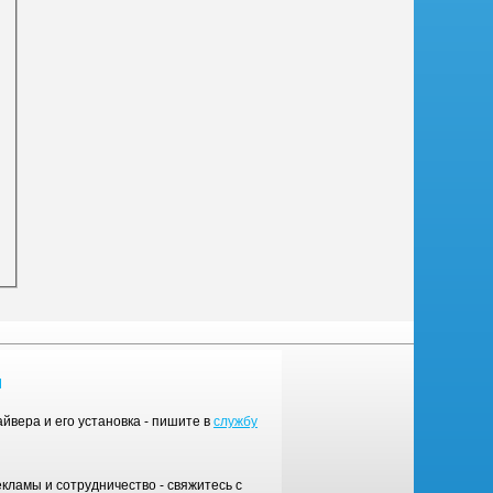
Ы
йвера и его установка - пишите в
службу
ламы и сотрудничество - свяжитесь с