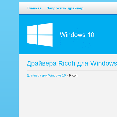
Главная
Запросить драйвер
Драйвера Ricoh для Windows
Драйвера для Windows 10
»
Ricoh