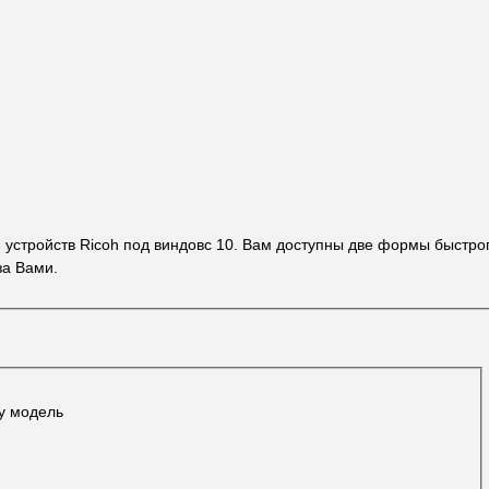
я устройств Ricoh под виндовс 10. Вам доступны две формы быстро
за Вами.
шу модель