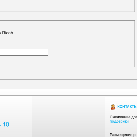
 Ricoh
КОНТАКТ
Скачивание дра
поддержки
Размещение рек